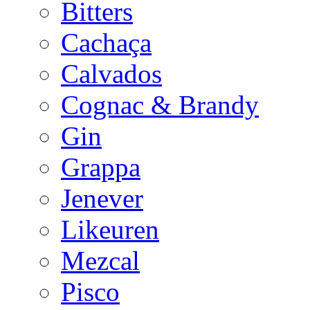
Bitters
Cachaça
Calvados
Cognac & Brandy
Gin
Grappa
Jenever
Likeuren
Mezcal
Pisco