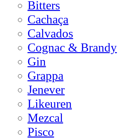
Bitters
Cachaça
Calvados
Cognac & Brandy
Gin
Grappa
Jenever
Likeuren
Mezcal
Pisco