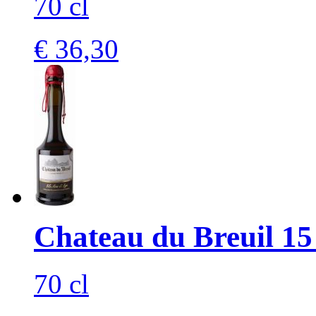
70 cl
€ 36,30
Chateau du Breuil 15 
70 cl