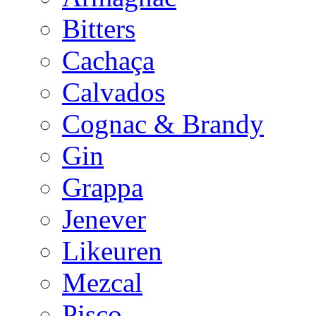
Bitters
Cachaça
Calvados
Cognac & Brandy
Gin
Grappa
Jenever
Likeuren
Mezcal
Pisco