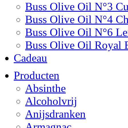
Buss Olive Oil N°3 C
Buss Olive Oil N°4 Chi
Buss Olive Oil N°6 L
Buss Olive Oil Royal 
Cadeau
Producten
Absinthe
Alcoholvrij
Anijsdranken
Armagnac