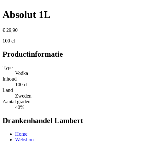
Absolut 1L
€ 29,90
100 cl
Productinformatie
Type
Vodka
Inhoud
100 cl
Land
Zweden
Aantal graden
40%
Drankenhandel Lambert
Home
Webshop