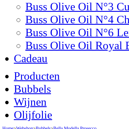
Buss Olive Oil N°3 C
Buss Olive Oil N°4 Chi
Buss Olive Oil N°6 L
Buss Olive Oil Royal 
Cadeau
Producten
Bubbels
Wijnen
Olijfolie
Home
>
Webshop
>
Bubbels
>
Bella Modella Prosecco