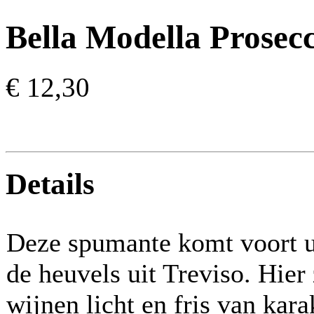
Bella Modella Prosec
€ 12,30
Details
Deze spumante komt voort ui
de heuvels uit Treviso. Hier
wijnen licht en fris van ka