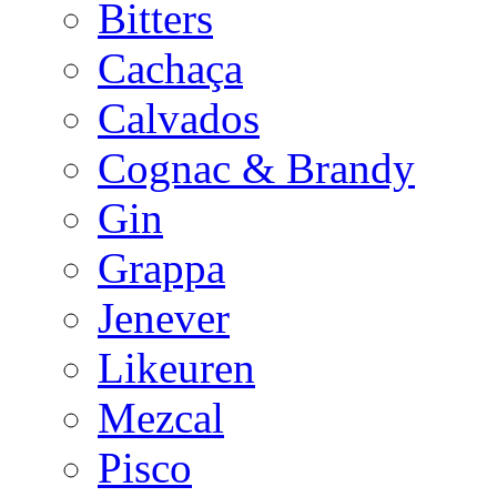
Bitters
Cachaça
Calvados
Cognac & Brandy
Gin
Grappa
Jenever
Likeuren
Mezcal
Pisco