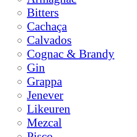
Bitters
Cachaça
Calvados
Cognac & Brandy
Gin
Grappa
Jenever
Likeuren
Mezcal
Pisco