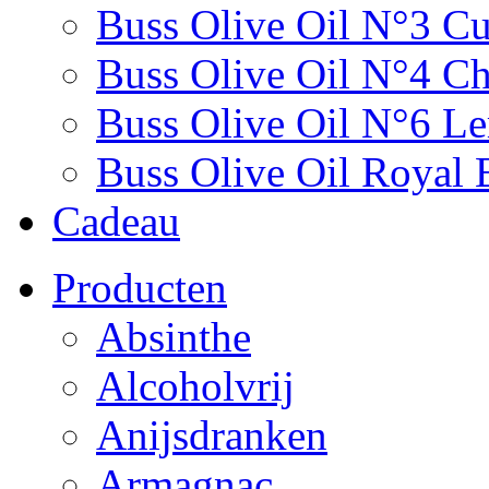
Buss Olive Oil N°3 C
Buss Olive Oil N°4 Chi
Buss Olive Oil N°6 L
Buss Olive Oil Royal 
Cadeau
Producten
Absinthe
Alcoholvrij
Anijsdranken
Armagnac