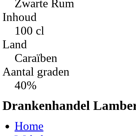
Zwarte Rum
Inhoud
100 cl
Land
Caraïben
Aantal graden
40%
Drankenhandel Lamber
Home