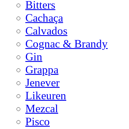
Bitters
Cachaça
Calvados
Cognac & Brandy
Gin
Grappa
Jenever
Likeuren
Mezcal
Pisco