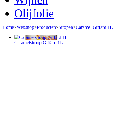
Olijfolie
Home
>
Webshop
>
Producten
>
Siropen
>
Caramel Giffard 1L
Caramelsiroop Giffard 1L