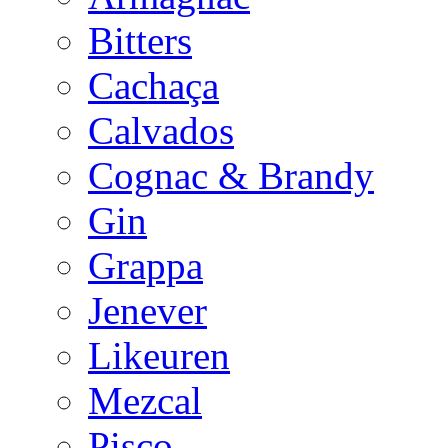
Bitters
Cachaça
Calvados
Cognac & Brandy
Gin
Grappa
Jenever
Likeuren
Mezcal
Pisco