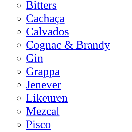
Bitters
Cachaça
Calvados
Cognac & Brandy
Gin
Grappa
Jenever
Likeuren
Mezcal
Pisco