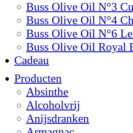
Buss Olive Oil N°3 C
Buss Olive Oil N°4 Chi
Buss Olive Oil N°6 L
Buss Olive Oil Royal 
Cadeau
Producten
Absinthe
Alcoholvrij
Anijsdranken
Armagnac