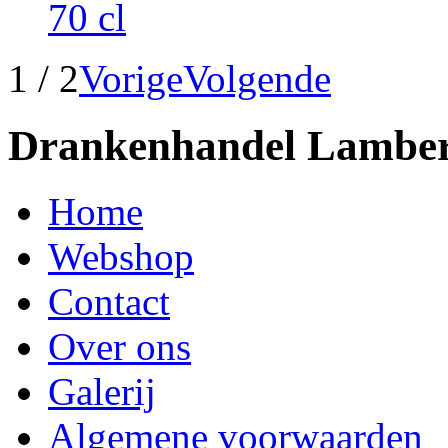
70 cl
1 / 2
Vorige
Volgende
Drankenhandel Lamber
Home
Webshop
Contact
Over ons
Galerij
Algemene voorwaarden