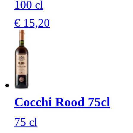
100 cl
€ 15,20
Cocchi Rood 75cl
75 cl