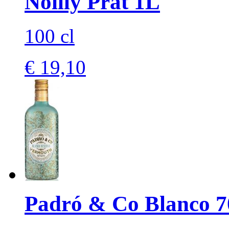
Noilly Prat 1L
100 cl
€ 19,10
Padró & Co Blanco 7