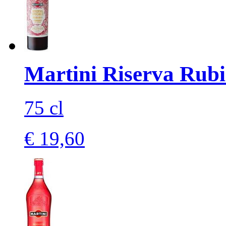
Martini Riserva Rub
75 cl
€ 19,60