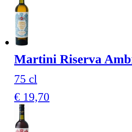
Martini Riserva Amb
75 cl
€ 19,70