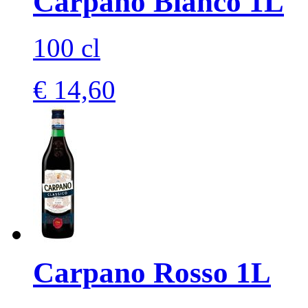
Carpano Bianco 1L
100 cl
€ 14,60
Carpano Rosso 1L