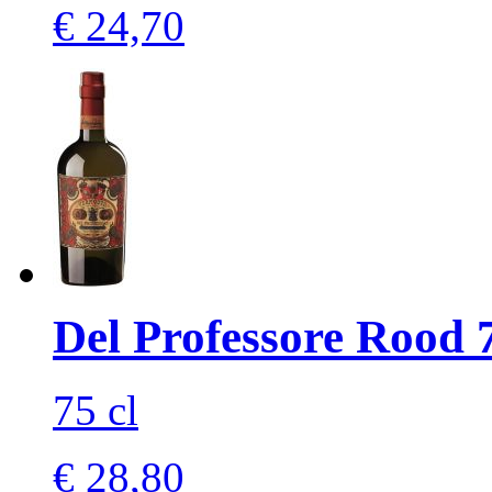
€ 24,70
Del Professore Rood 
75 cl
€ 28,80