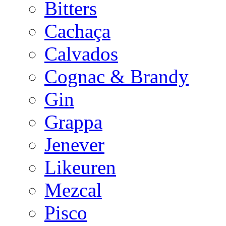
Bitters
Cachaça
Calvados
Cognac & Brandy
Gin
Grappa
Jenever
Likeuren
Mezcal
Pisco