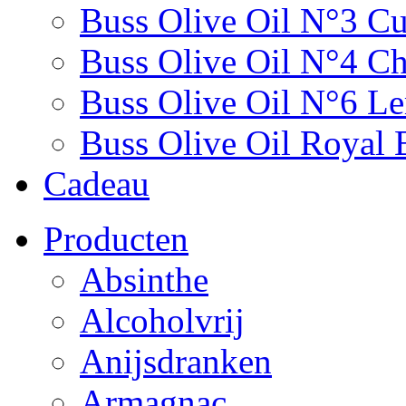
Buss Olive Oil N°3 C
Buss Olive Oil N°4 Chi
Buss Olive Oil N°6 L
Buss Olive Oil Royal 
Cadeau
Producten
Absinthe
Alcoholvrij
Anijsdranken
Armagnac