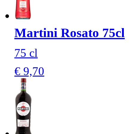
Martini Rosato 75cl
75 cl
€ 9,70