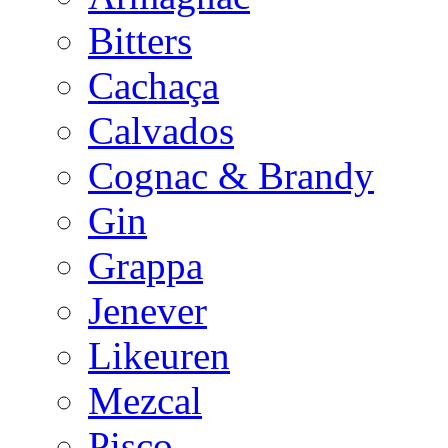
Bitters
Cachaça
Calvados
Cognac & Brandy
Gin
Grappa
Jenever
Likeuren
Mezcal
Pisco