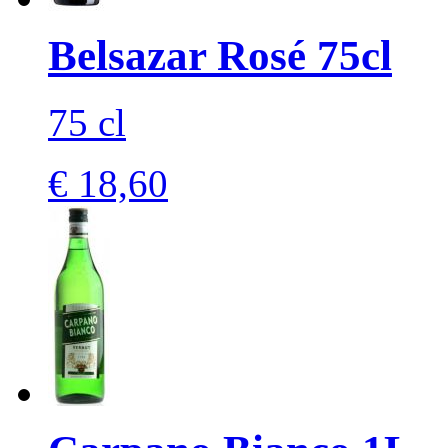
Belsazar Rosé 75cl
75 cl
€ 18,60