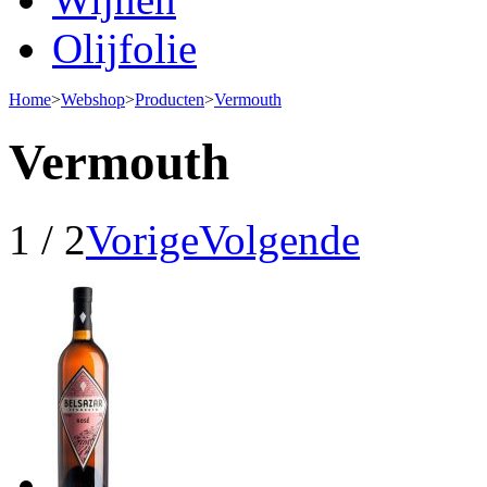
Olijfolie
Home
>
Webshop
>
Producten
>
Vermouth
Vermouth
1 / 2
Vorige
Volgende