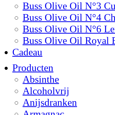
Buss Olive Oil N°3 C
Buss Olive Oil N°4 Chi
Buss Olive Oil N°6 L
Buss Olive Oil Royal 
Cadeau
Producten
Absinthe
Alcoholvrij
Anijsdranken
Armagnac