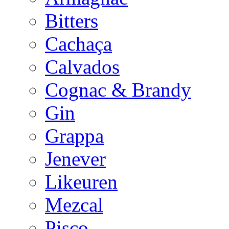
Bitters
Cachaça
Calvados
Cognac & Brandy
Gin
Grappa
Jenever
Likeuren
Mezcal
Pisco