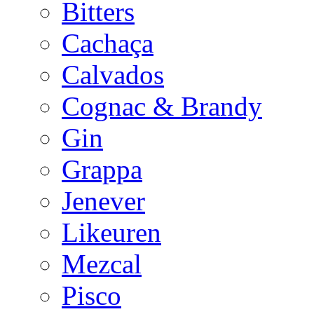
Bitters
Cachaça
Calvados
Cognac & Brandy
Gin
Grappa
Jenever
Likeuren
Mezcal
Pisco