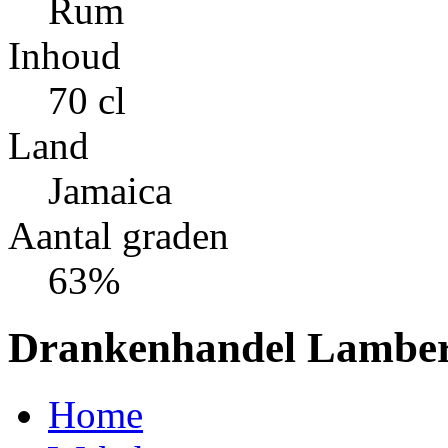
Rum
Inhoud
70 cl
Land
Jamaica
Aantal graden
63%
Drankenhandel Lamber
Home