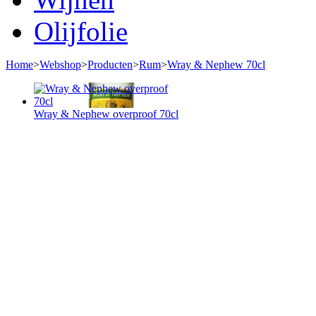
Olijfolie
Home
>
Webshop
>
Producten
>
Rum
>
Wray & Nephew 70cl
Wray & Nephew overproof 70cl